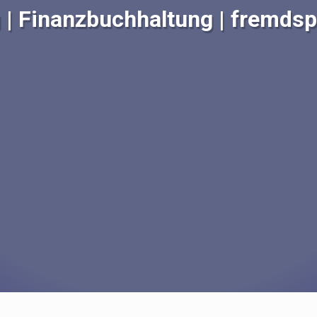
g | Finanzbuchhaltung | fremds