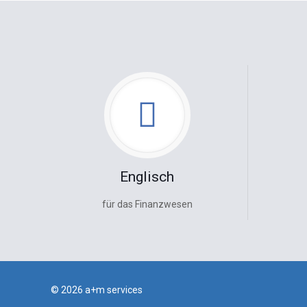
Englisch
für das Finanzwesen
© 2026 a+m services