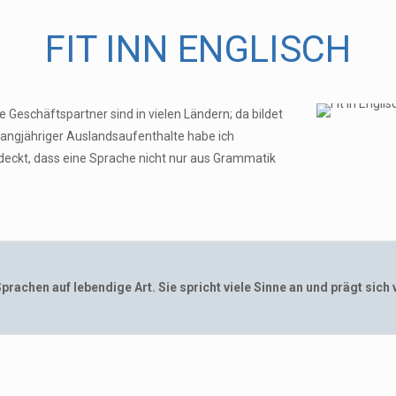
FIT INN ENGLISCH
eschäftspartner sind in vielen Ländern; da bildet
angjähriger Auslandsaufenthalte habe ich
eckt, dass eine Sprache nicht nur aus Grammatik
rachen auf lebendige Art. Sie spricht viele Sinne an und prägt sich 