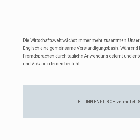
Die Wirtschaftswelt wächst immer mehr zusammen. Unsere G
Englisch eine gemeinsame Verständigungsbasis. Während l
Fremdsprachen durch tägliche Anwendung gelernt und entd
und Vokabeln lernen besteht.
FIT INN ENGLISCH vermittelt Sp