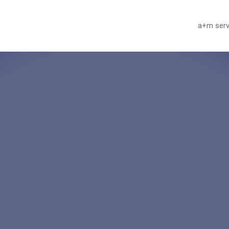
a+m serv